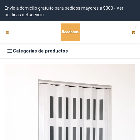
Ir al contenido
Envío a domicilio gratuito para pedidos mayores a $300 - Ver
políticas del servicio
0
Categorías de productos