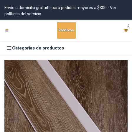
Ir al contenido
Envío a domicilio gratuito para pedidos mayores a $300 - Ver
políticas del servicio
0
Categorías de productos