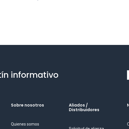
tín informativo
Sobre nosotros
Aliados /
Distribuidores
Quienes somos
O
Solicitud de alianza