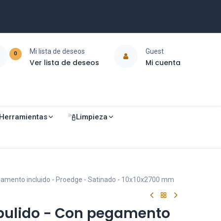
Mi lista de deseos
Guest
0
Ver lista de deseos
Mi cuenta
Herramientas
Limpieza
gamento incluido - Proedge - Satinado - 10x10x2700 mm
pulido - Con pegamento