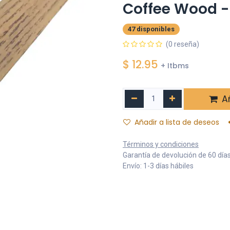
Coffee Wood 
47 disponibles
(0 reseña)
$
12.95
+ Itbms
Añ
Añadir a lista de deseos
Términos y condiciones
Garantía de devolución de 60 día
Envío: 1-3 días hábiles