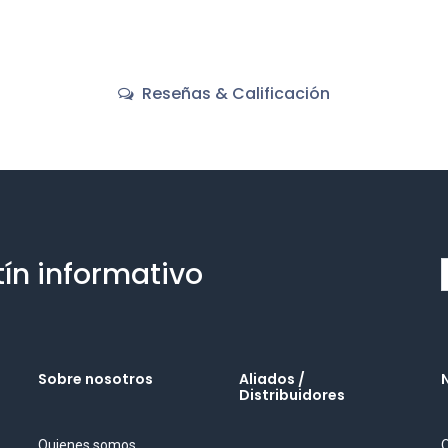
Reseñas & Calificación
tín informativo
Sobre nosotros
Aliados /
Distribuidores
Quienes somos
O