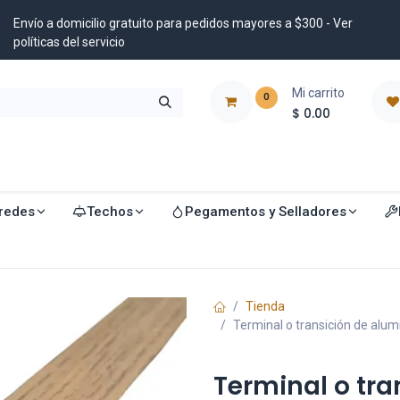
Envío a domicilio gratuito para pedidos mayores a $300 - Ver
políticas del servicio
Mi carrito
0
$
0.00
istribuidores
Blog
redes
Techos
Pegamentos y Selladores
Tienda
Terminal o transición de alu
Terminal o tra