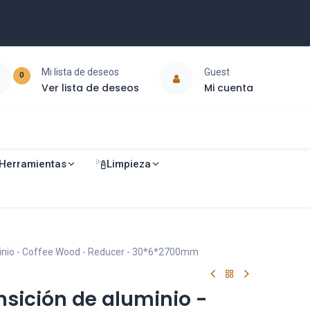
Mi lista de deseos
Guest
0
Ver lista de deseos
Mi cuenta
Herramientas
Limpieza
minio - Coffee Wood - Reducer - 30*6*2700mm
nsición de aluminio -