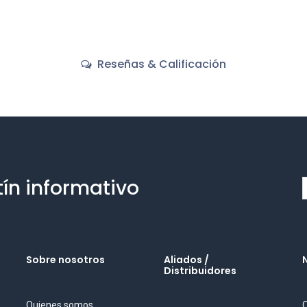
Reseñas & Calificación
tín informativo
Sobre nosotros
Aliados /
Distribuidores
Quienes somos
O