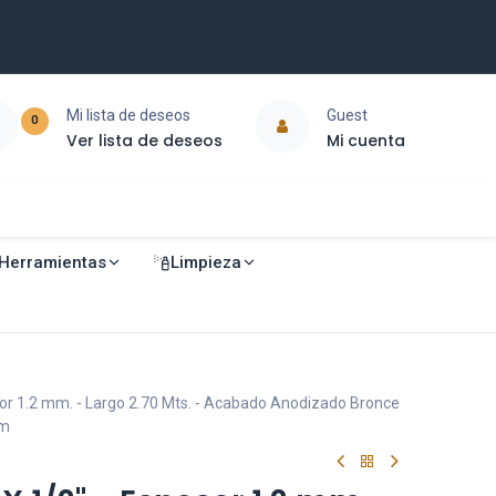
Mi lista de deseos
Guest
0
Ver lista de deseos
Mi cuenta
Herramientas
Limpieza
sor 1.2 mm. - Largo 2.70 Mts. - Acabado Anodizado Bronce
mm