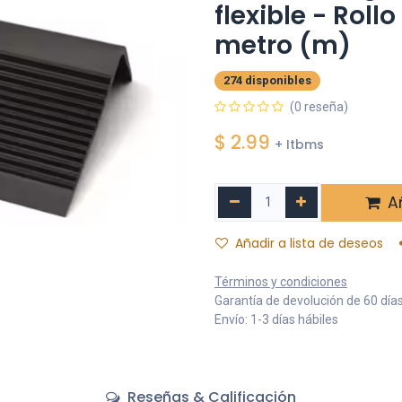
flexible - Rol
metro (m)
274 disponibles
(0 reseña)
$
2.99
+ Itbms
Añ
Añadir a lista de deseos
Términos y condiciones
Garantía de devolución de 60 día
Envío: 1-3 días hábiles
Reseñas & Calificación