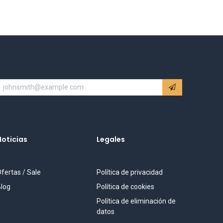
Noticias
Legales
fertas / Sale
Política de privacidad
log
Política de cookies
Política de eliminación de
datos