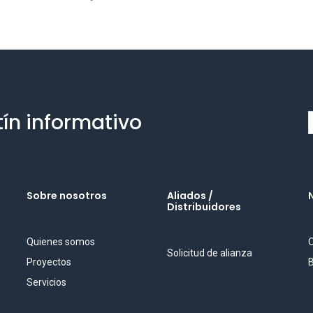
tín informativo
Sobre nosotros
Aliados /
Distribuidores
Quienes somos
O
Solicitud de alianza
Proyectos
B
Servicios