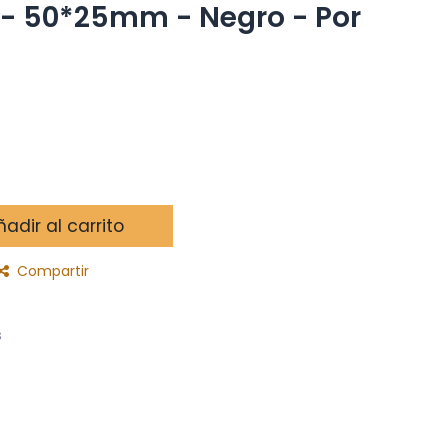
lo - 50*25mm - Negro - Por
adir al carrito
Compartir
s