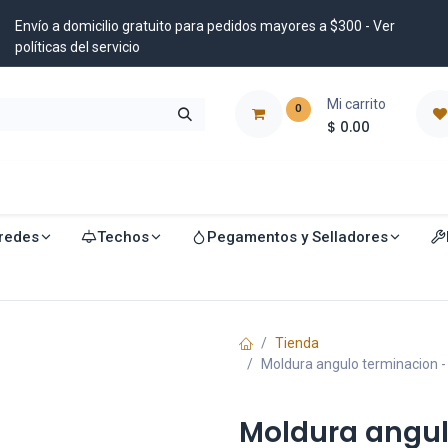
Envío a domicilio gratuito para pedidos mayores a $300 - Ver
políticas del servicio
Mi carrito
0
$
0.00
istribuidores
Blog
redes
Techos
Pegamentos y Selladores
Tienda
Moldura angulo terminacion - 
Moldura angul