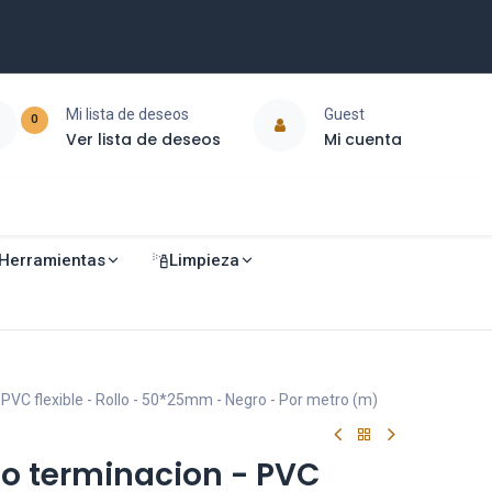
Mi lista de deseos
Guest
0
Ver lista de deseos
Mi cuenta
Herramientas
Limpieza
PVC flexible - Rollo - 50*25mm - Negro - Por metro (m)
o terminacion - PVC