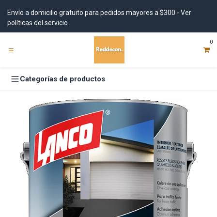
Ir al contenido
Envío a domicilio gratuito para pedidos mayores a $300 - Ver
políticas del servicio
0
Categorías de productos