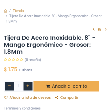
Tienda
Tijera De Acero Inoxidable. 8" - Mango Ergonómico - Grosor:
1.8Mm
Tijera De Acero Inoxidable. 8" -
Mango Ergonómico - Grosor:
1.8Mm
(0 reseña)
$
1.75
+ Itbms
Añadir al carrito
Añadir a lista de deseos
Compartir
Términos y condiciones