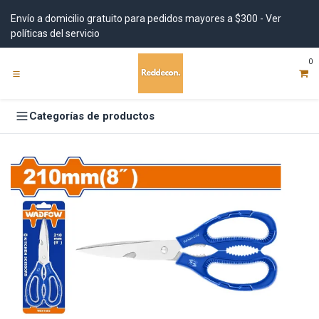
Ir al contenido
Envío a domicilio gratuito para pedidos mayores a $300 - Ver
políticas del servicio
0
Categorías de productos