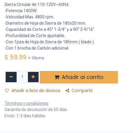
Sierra Circular de 110-120V~60Hz.
-Potencia 1400W.
-Velocidad Max. 4800 rpm.
-Diametro de Hoja de Sierra de 185x20 mm.
-Capacidad de Corte a 45° 1-3/4'' y a 90° 2-9/16''.
-Profundidad de Corte ajustable.
-Con 1pza de Hoja de Sierra de 185mm ( blade ).
-Con 1 brocha de Carbón adicional.
$
59.99
+ Itbms
Añadir al carrito
Añadir a lista de deseos
Compartir
Términos y condiciones
Garantía de devolución de 60 días
Envío: 1-3 días hábiles