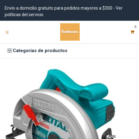
Ir al contenido
Envío a domicilio gratuito para pedidos mayores a $300 - Ver
políticas del servicio
0
Categorías de productos