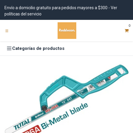
Ir al contenido
Envío a domicilio gratuito para pedidos mayores a $300 - Ver
políticas del servicio
0
Categorías de productos