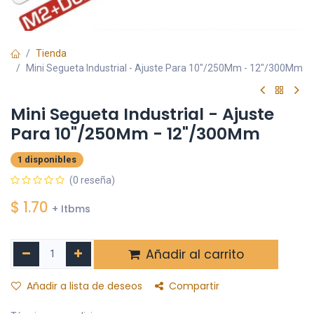
Tienda
Mini Segueta Industrial - Ajuste Para 10"/250Mm - 12"/300Mm
Mini Segueta Industrial - Ajuste
Para 10"/250Mm - 12"/300Mm
1 disponibles
(0 reseña)
$
1.70
+ Itbms
Añadir al carrito
Añadir a lista de deseos
Compartir