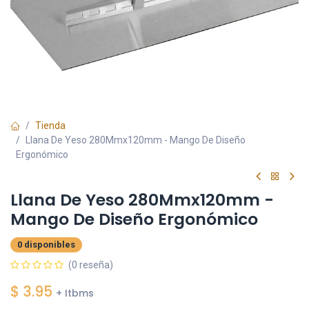
Tienda
Llana De Yeso 280Mmx120mm - Mango De Diseño
Ergonómico
Llana De Yeso 280Mmx120mm -
Mango De Diseño Ergonómico
0 disponibles
(0 reseña)
$
3.95
+ Itbms