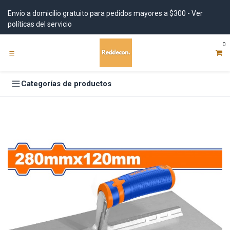
Ir al contenido
Envío a domicilio gratuito para pedidos mayores a $300 - Ver
políticas del servicio
0
Categorías de productos