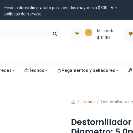
Envío a domicilio gratuito para pedidos mayores a $300 - Ver
políticas del servicio
Mi carrito
0
$
0.00
istribuidores
Blog
redes
Techos
Pegamentos y Selladores
Tienda
Destornillador 
Destornillador
Diametro: 5.