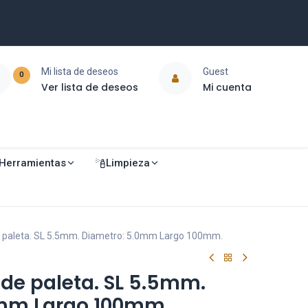
Mi lista de deseos
Guest
0
Ver lista de deseos
Mi cuenta
Herramientas
Limpieza
de paleta. SL 5.5mm. Diametro: 5.0mm Largo 100mm.
 de paleta. SL 5.5mm.
0mm Largo 100mm.