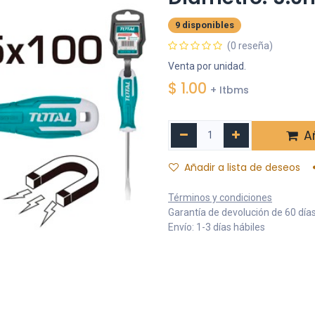
9 disponibles
(0 reseña)
Venta por unidad.
$
1.00
+ Itbms
Añ
Añadir a lista de deseos
Términos y condiciones
Garantía de devolución de 60 día
Envío: 1-3 días hábiles