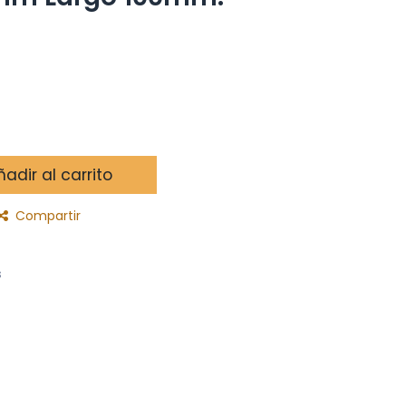
adir al carrito
Compartir
s