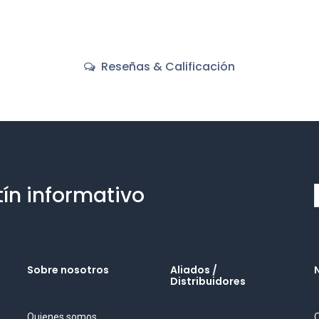
Reseñas & Calificación
tín informativo
Sobre nosotros
Aliados /
Distribuidores
Quienes somos
O