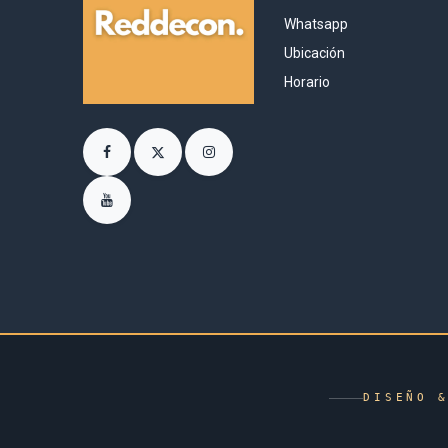
Whatsapp
Ubicación
Horario
DISEÑO 