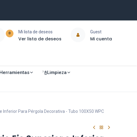
Mi lista de deseos
Guest
0
Ver lista de deseos
Mi cuenta
Herramientas
Limpieza
r e Inferior Para Pérgola Decorativa - Tubo 100X50 WPC