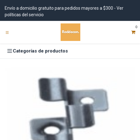
Ir al contenido
Envío a domicilio gratuito para pedidos mayores a $300 - Ver
políticas del servicio
0
Categorías de productos