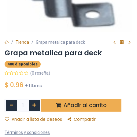
Tienda
Grapa metalica para deck
Grapa metalica para deck
400 disponibles
(0 reseña)
$
0.96
+ Itbms
Añadir al carrito
Añadir a lista de deseos
Compartir
Términos y condiciones