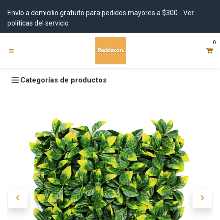
Ir al contenido
Envío a domicilio gratuito para pedidos mayores a $300 - Ver
políticas del servicio
0
Categorías de productos