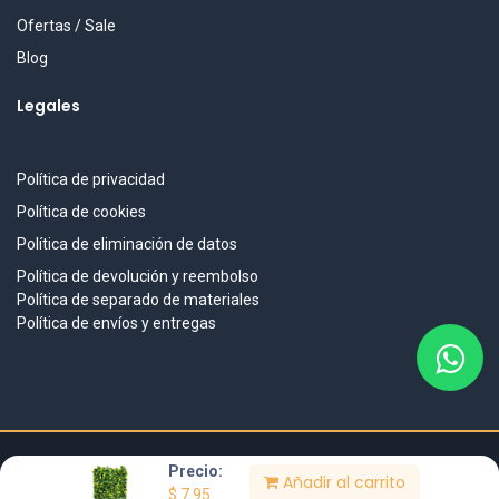
Ofertas / Sale
Blog
Legales
Política de privacidad
Política de cookies
Política de eliminación de datos
Política de devolución y reembolso
Política de separado de materiales
Política de envíos y entregas
Precio:
DISEÑO & DESARROLLO
Añadir al carrito
$
7.95