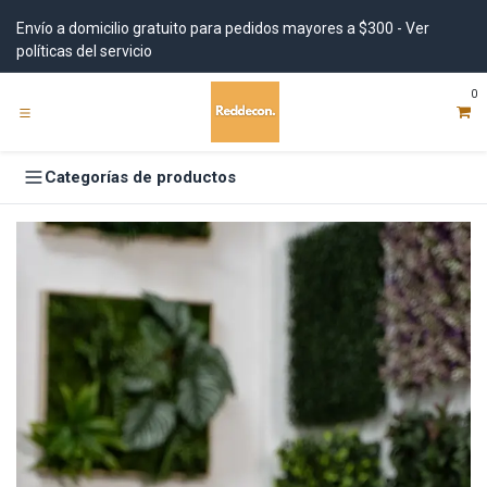
Ir al contenido
Envío a domicilio gratuito para pedidos mayores a $300 - Ver
políticas del servicio
0
Categorías de productos