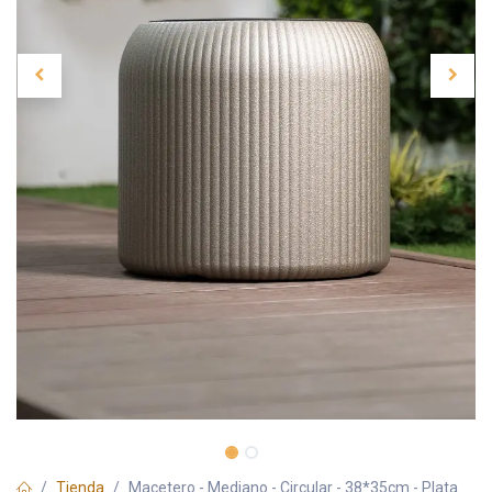
Tienda
Macetero - Mediano - Circular - 38*35cm - Plata