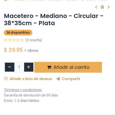
Macetero - Mediano - Circular -
38*35cm - Plata
36 disponibles
(0 reseña)
$
39.95
+ Itbms
Añadir al carrito
Añadir a lista de deseos
Compartir
Términos y condiciones
Garantía de devolución de 60 días
Envío: 1-3 días hábiles