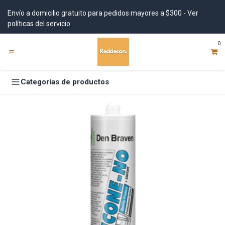
Ir al contenido
Envío a domicilio gratuito para pedidos mayores a $300 - Ver
políticas del servicio
0
Categorías de productos