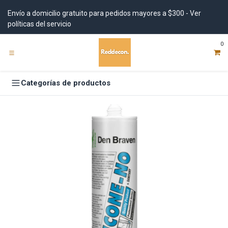
Ir al contenido
Envío a domicilio gratuito para pedidos mayores a $300 - Ver
políticas del servicio
0
Categorías de productos