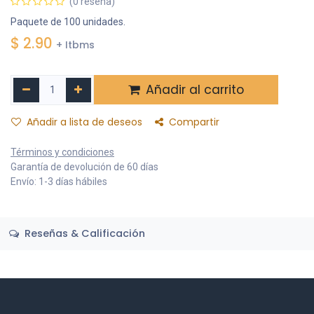
(0 reseña)
Paquete de 100 unidades.
$
2.90
+ Itbms
Añadir al carrito
Añadir a lista de deseos
Compartir
Términos y condiciones
Garantía de devolución de 60 días
Envío: 1-3 días hábiles
Reseñas & Calificación