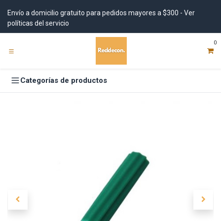
Ir al contenido
Envío a domicilio gratuito para pedidos mayores a $300 - Ver
políticas del servicio
0
Categorías de productos