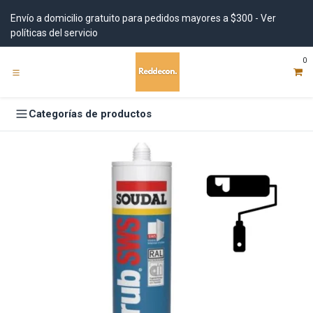
Ir al contenido
Envío a domicilio gratuito para pedidos mayores a $300 - Ver
políticas del servicio
0
Categorías de productos