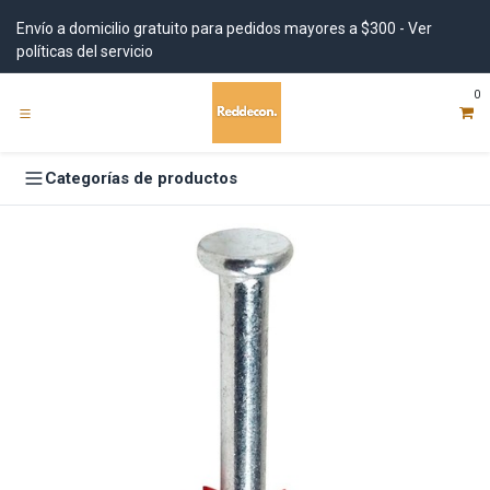
Ir al contenido
Envío a domicilio gratuito para pedidos mayores a $300 - Ver
políticas del servicio
0
Categorías de productos