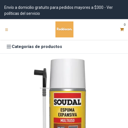
Ir al contenido
Envío a domicilio gratuito para pedidos mayores a $300 - Ver
políticas del servicio
0
Categorías de productos