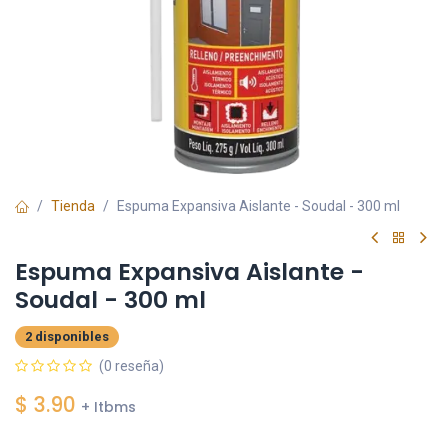
Tienda
Espuma Expansiva Aislante - Soudal - 300 ml
Espuma Expansiva Aislante -
Soudal - 300 ml
2 disponibles
(0 reseña)
$
3.90
+ Itbms