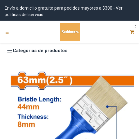
Ir al contenido
Envío a domicilio gratuito para pedidos mayores a $300 - Ver
políticas del servicio
0
Categorías de productos