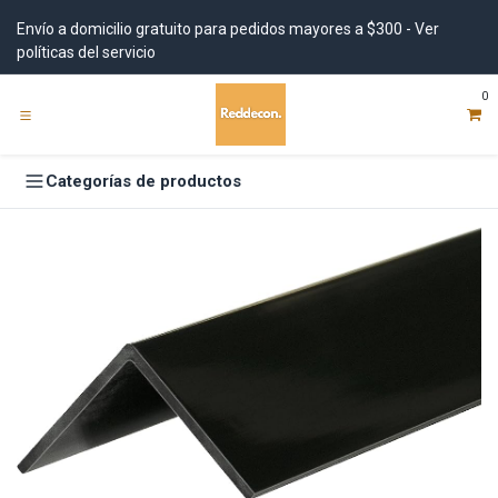
Ir al contenido
Envío a domicilio gratuito para pedidos mayores a $300 - Ver
políticas del servicio
0
Categorías de productos