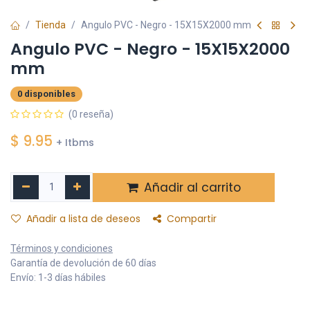
Tienda
Angulo PVC - Negro - 15X15X2000 mm
Angulo PVC - Negro - 15X15X2000
mm
0 disponibles
(0 reseña)
$
9.95
+ Itbms
Añadir al carrito
Añadir a lista de deseos
Compartir
Términos y condiciones
Garantía de devolución de 60 días
Envío: 1-3 días hábiles