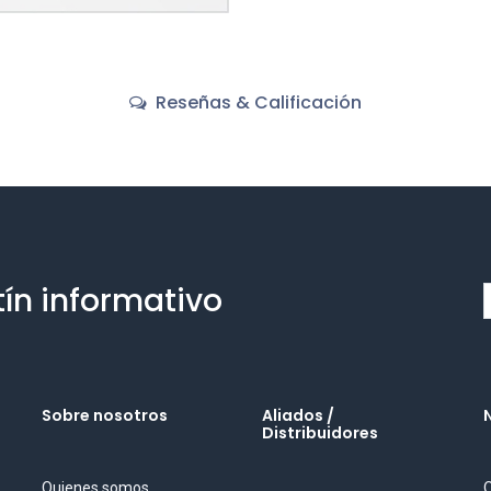
Reseñas & Calificación
tín informativo
Sobre nosotros
Aliados /
Distribuidores
Quienes somos
O