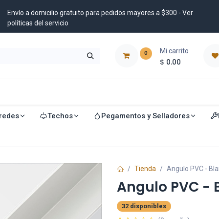
Envío a domicilio gratuito para pedidos mayores a $300 - Ver
políticas del servicio
Mi carrito
0
$
0.00
istribuidores
Blog
redes
Techos
Pegamentos y Selladores
Tienda
Angulo PVC - B
Angulo PVC - 
32 disponibles