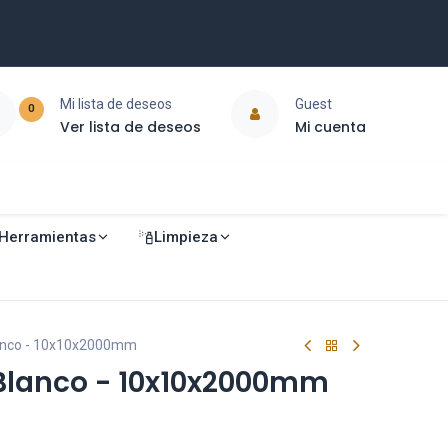
Mi lista de deseos
Guest
0
Ver lista de deseos
Mi cuenta
Herramientas
Limpieza
lanco - 10x10x2000mm
Blanco - 10x10x2000mm