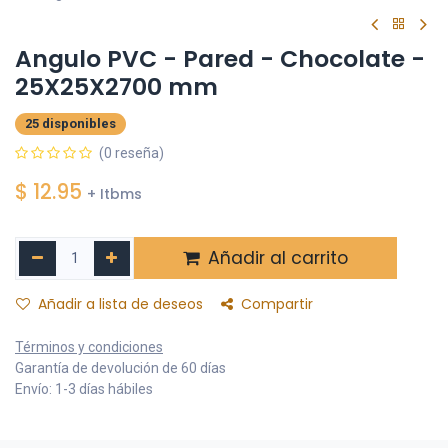
Angulo PVC - Pared - Chocolate -
25X25X2700 mm
25 disponibles
(0 reseña)
$
12.95
+ Itbms
Añadir al carrito
Añadir a lista de deseos
Compartir
Términos y condiciones
Garantía de devolución de 60 días
Envío: 1-3 días hábiles