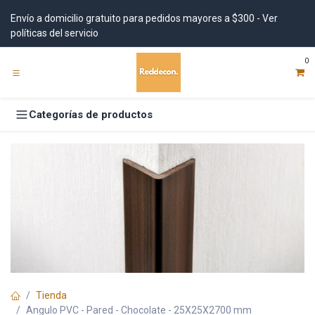
Ir al contenido
Envío a domicilio gratuito para pedidos mayores a $300 - Ver
políticas del servicio
0
Categorías de productos
Tienda
Angulo PVC - Pared - Chocolate - 25X25X2700 mm