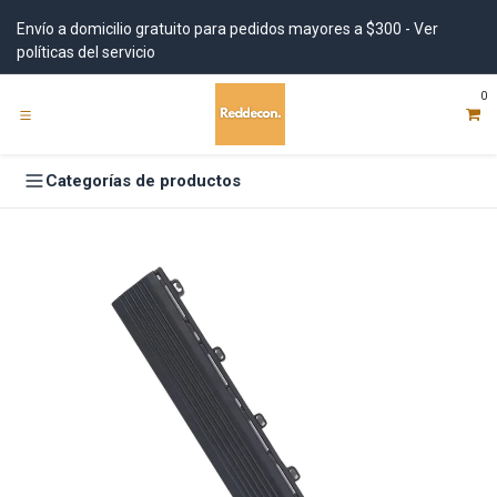
Ir al contenido
Envío a domicilio gratuito para pedidos mayores a $300 - Ver
políticas del servicio
0
Categorías de productos