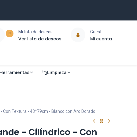
Mi lista de deseos
Guest
0
Ver lista de deseos
Mi cuenta
Herramientas
Limpieza
o - Con Textura - 43*79cm - Blanco con Aro Dorado
nde - Cilíndrico - Con