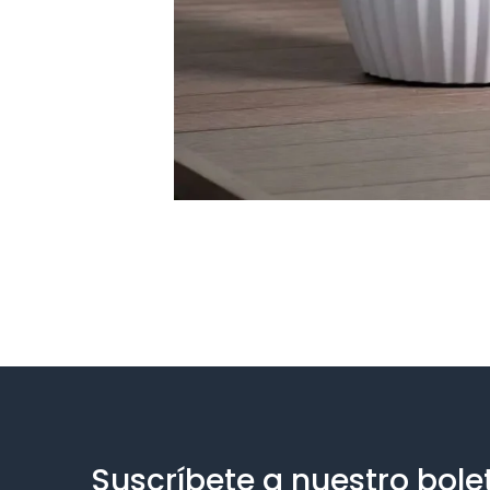
Suscríbete a nuestro bole