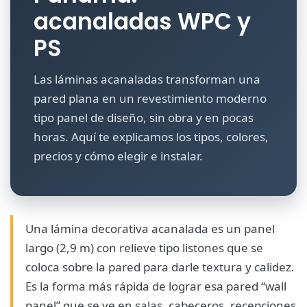
acanaladas WPC y
PS
Las láminas acanaladas transforman una
pared plana en un revestimiento moderno
tipo panel de diseño, sin obra y en pocas
horas. Aquí te explicamos los tipos, colores,
precios y cómo elegir e instalar.
Una
lámina decorativa acanalada
es un panel
largo (2,9 m) con relieve tipo listones que se
coloca sobre la pared para darle textura y calidez.
Es la forma más rápida de lograr esa pared “wall
panel” que se ve en salas, cabeceros, recepciones