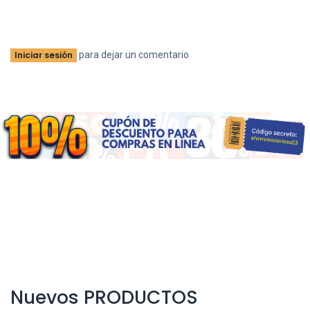
para dejar un comentario
Iniciar sesión
Nuevos PRODUCTOS