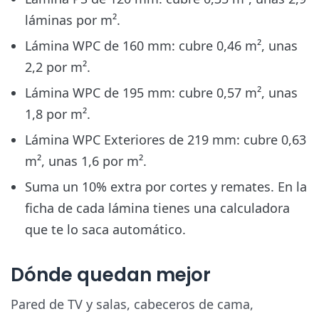
láminas por m²
.
Lámina WPC de 160 mm: cubre 0,46 m², unas
2,2 por m²
.
Lámina WPC de 195 mm: cubre 0,57 m², unas
1,8 por m²
.
Lámina WPC Exteriores de 219 mm: cubre 0,63
m², unas
1,6 por m²
.
Suma un
10% extra
por cortes y remates. En la
ficha de cada lámina tienes una calculadora
que te lo saca automático.
Dónde quedan mejor
Pared de TV y salas, cabeceros de cama,