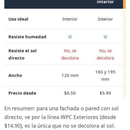
interior
Uso ideal
Interior
Interior
Resiste humedad
Sí
Sí
Resiste el sol
No, se
No, se
directo
decolora
decolora
160 y 195
Ancho
120 mm
mm
Precio desde
$6.50
$5.99
En resumen: para una
fachada o pared con sol
directo
, ve por la línea
WPC Exteriores
(desde
$14.90), es la única que no se decolora al sol.