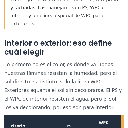
y fachadas. Las manejamos en
PS
,
WPC de
interior
y una línea especial de
WPC para
exteriores
.
Interior o exterior: eso define
cuál elegir
Lo primero no es el color, es
dónde va
. Todas
nuestras láminas resisten la humedad, pero el
sol directo es distinto:
solo la línea WPC
Exteriores aguanta el sol sin decolorarse
. El PS y
el WPC de interior resisten el agua, pero el sol
los va decolorando, por eso son para interior.
WPC
Criterio
PS