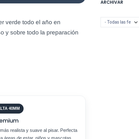
ARCHIVAR
er verde todo el año en
uso y sobre todo la preparación
LTA 40MM
remium
más realista y suave al pisar. Perfecta
a áreas de estar, niños y mascotas.