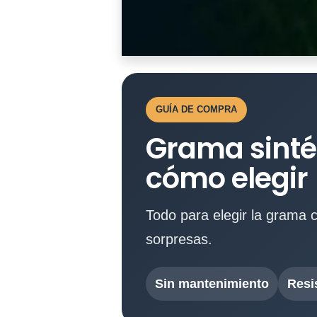
GUÍA DE COMPRA
Grama sinté
cómo elegir
Todo para elegir la grama c
sorpresas.
Sin mantenimiento
Resis