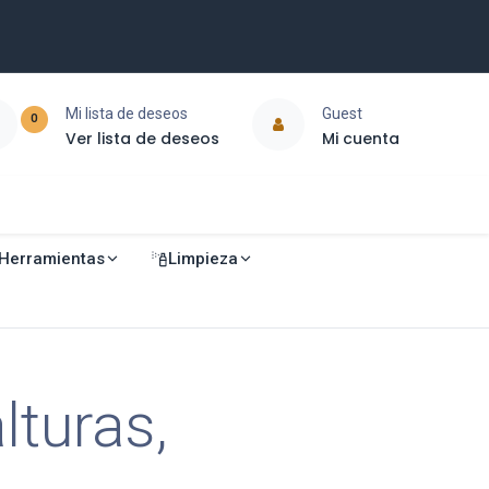
Mi lista de deseos
Guest
0
Ver lista de deseos
Mi cuenta
Herramientas
Limpieza
lturas,