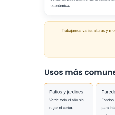
económica.
Trabajamos varias alturas y mod
Usos más comun
Patios y jardines
Pared
Verde todo el año sin
Fondos 
regar ni cortar.
para int