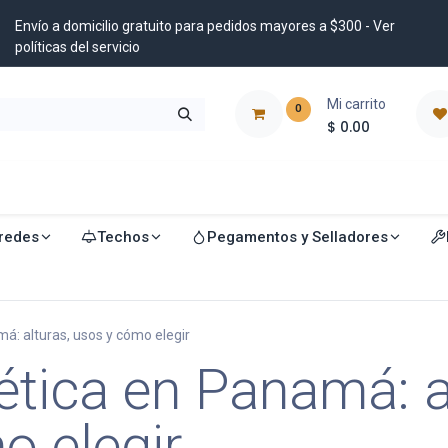
Envío a domicilio gratuito para pedidos mayores a $300 - Ver
políticas del servicio
Mi carrito
0
$
0.00
istribuidores
Blog
redes
Techos
Pegamentos y Selladores
á: alturas, usos y cómo elegir
tica en Panamá: a
o elegir