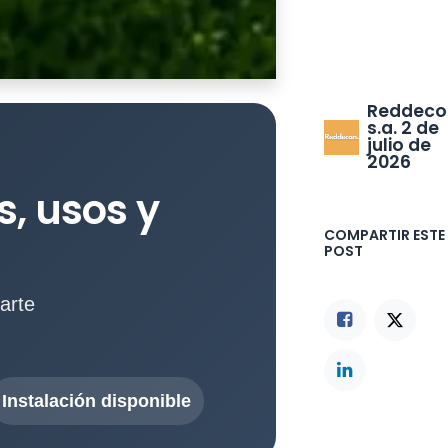
Reddeco
s.a.
2 de
julio de
2026
, usos y
COMPARTIR ESTE
POST
arte
Instalación disponible