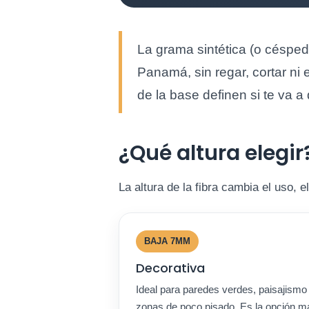
La grama sintética (o césped 
Panamá, sin regar, cortar ni 
de la base definen si te va a 
¿Qué altura elegir
La altura de la fibra cambia el uso, el
BAJA 7MM
Decorativa
Ideal para paredes verdes, paisajismo
zonas de poco pisado. Es la opción m