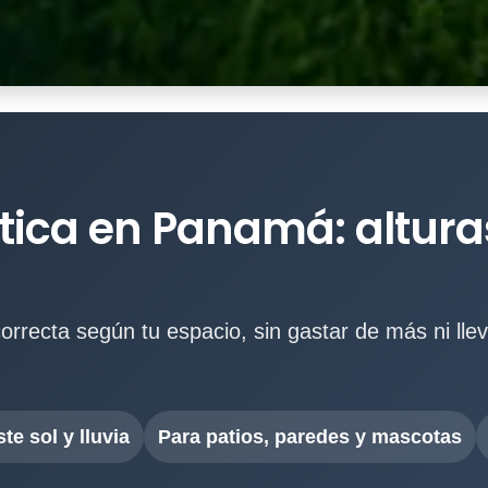
tica en Panamá: alturas
orrecta según tu espacio, sin gastar de más ni llev
te sol y lluvia
Para patios, paredes y mascotas