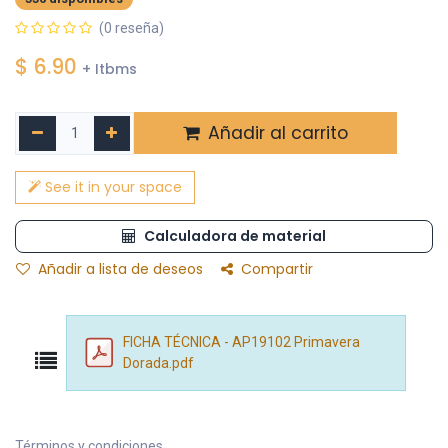
(0 reseña)
$
6.90
+ Itbms
Añadir al carrito
See it in your space
Calculadora de material
Añadir a lista de deseos
Compartir
FICHA TÉCNICA - AP19102 Primavera
Dorada.pdf
Términos y condiciones