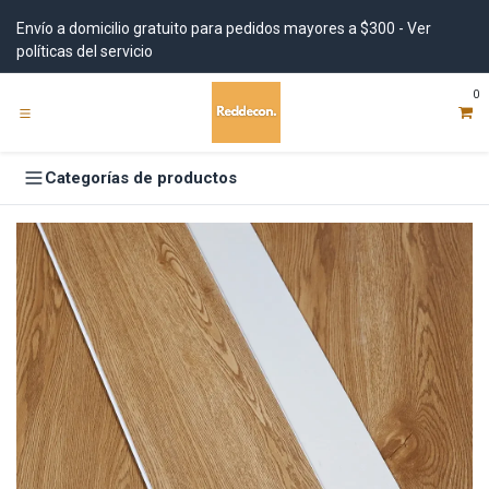
Ir al contenido
Envío a domicilio gratuito para pedidos mayores a $300 - Ver
políticas del servicio
0
Categorías de productos