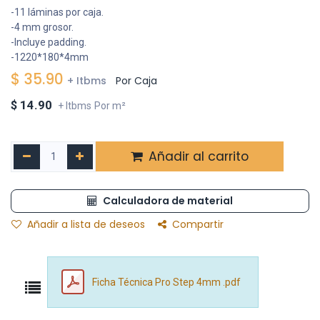
-11 láminas por caja.
-4 mm grosor.
-Incluye padding.
-1220*180*4mm
$
35.90
+ Itbms
Por Caja
$
14.90
+ Itbms
Por m²
Añadir al carrito
Calculadora de material
Añadir a lista de deseos
Compartir
Ficha Técnica Pro Step 4mm .pdf