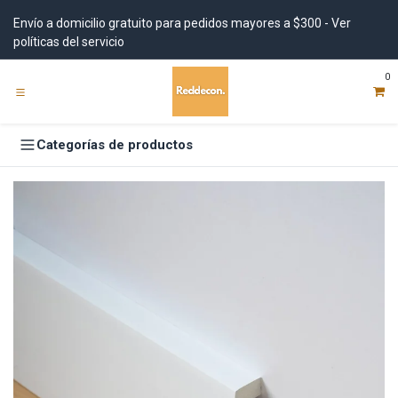
Ir al contenido
Envío a domicilio gratuito para pedidos mayores a $300 - Ver
políticas del servicio
0
Categorías de productos