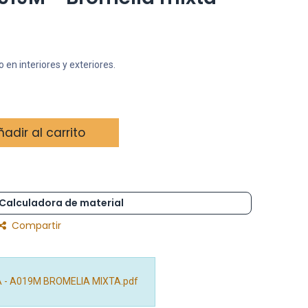
 en interiores y exteriores.
adir al carrito
Calculadora de material
Compartir
A - A019M BROMELIA MIXTA.pdf