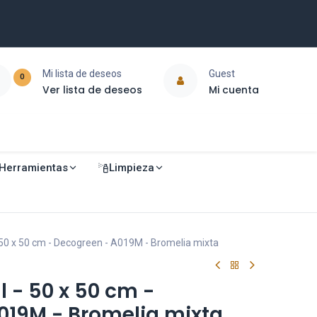
Mi lista de deseos
Guest
0
Ver lista de deseos
Mi cuenta
Herramientas
Limpieza
l - 50 x 50 cm - Decogreen - A019M - Bromelia mixta
al - 50 x 50 cm -
019M - Bromelia mixta