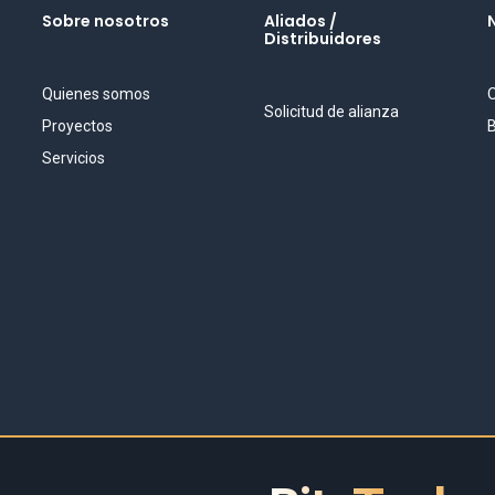
Sobre nosotros
Aliados /
Distribuidores
Quienes somos
O
Solicitud de alianza
Proyectos
B
Servicios