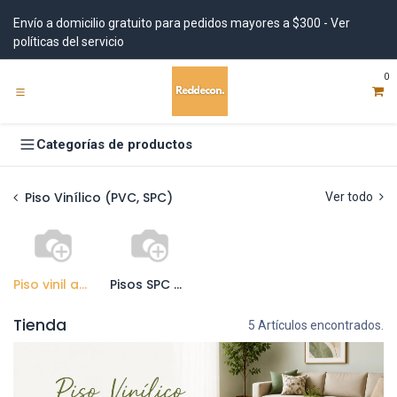
Ir al contenido
Envío a domicilio gratuito para pedidos mayores a $300 - Ver
políticas del servicio
0
Categorías de productos
Piso Vinílico (PVC, SPC)
Ver todo
Piso vinil autoadhesivo
Pisos SPC Click
Tienda
5 Artículos encontrados.