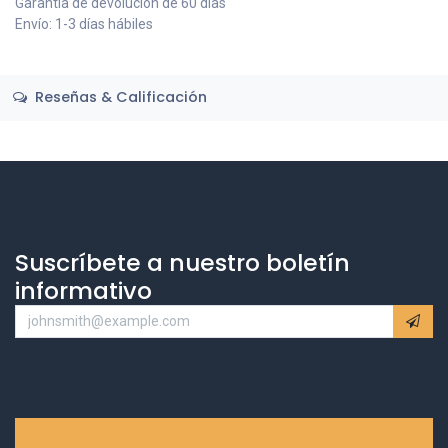
Garantía de devolución de 60 días
Envío: 1-3 días hábiles
Reseñas & Calificación
Suscríbete a nuestro boletín
informativo