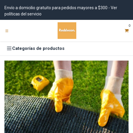
Ir al contenido
Envío a domicilio gratuito para pedidos mayores a $300 - Ver
políticas del servicio
0
Categorías de productos