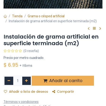
Tienda
Grama o césped artificial
Instalación de grama artificial en superficie terminada (m2)
Instalación de grama artificial en
superficie terminada (m2)
(0 reseña)
Precio por metro cuadrado.
$
6.95
+ Itbms
Añadir al carrito
Añadir a lista de deseos
Compartir
Términos y condiciones