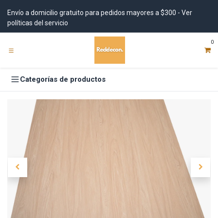
Ir al contenido
Envío a domicilio gratuito para pedidos mayores a $300 - Ver
políticas del servicio
0
Categorías de productos