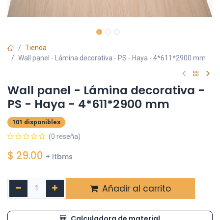
Tienda
Wall panel - Lámina decorativa - PS - Haya - 4*611*2900 mm
Wall panel - Lámina decorativa -
PS - Haya - 4*611*2900 mm
101 disponibles
(0 reseña)
$
29.00
+ Itbms
Añadir al carrito
Calculadora de material