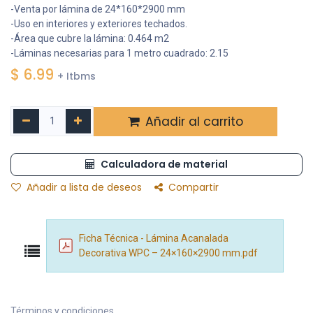
-Venta por lámina de 24*160*2900 mm
-Uso en interiores y exteriores techados.
-Área que cubre la lámina: 0.464 m2
-Láminas necesarias para 1 metro cuadrado: 2.15
$
6.99
+ Itbms
Añadir al carrito
Calculadora de material
Añadir a lista de deseos
Compartir
Ficha Técnica - Lámina Acanalada
Decorativa WPC – 24×160×2900 mm.pdf
Términos y condiciones