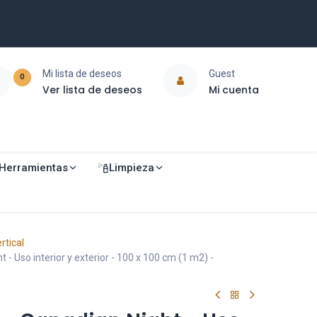
Mi lista de deseos
Guest
0
Ver lista de deseos
Mi cuenta
Herramientas
Limpieza
ertical
t - Uso interior y exterior - 100 x 100 cm (1 m2) -