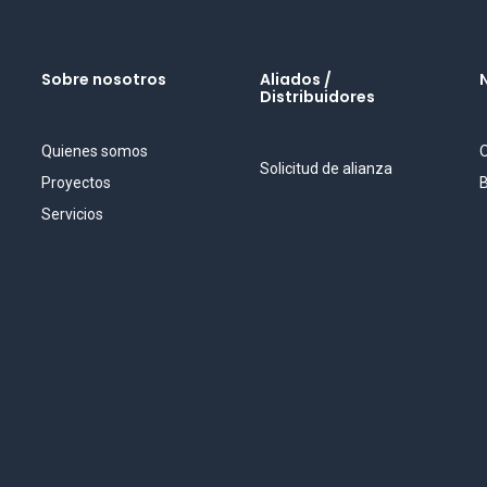
Sobre nosotros
Aliados /
Distribuidores
Quienes somos
O
Solicitud de alianza
Proyectos
B
Servicios