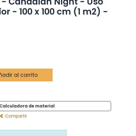
l - Canadian Night - Uso
rior - 100 x 100 cm (1 m2) -
adir al carrito
Calculadora de material
Compartir