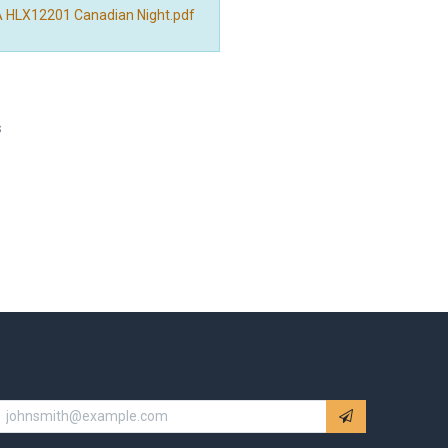
 HLX12201 Canadian Night.pdf
s