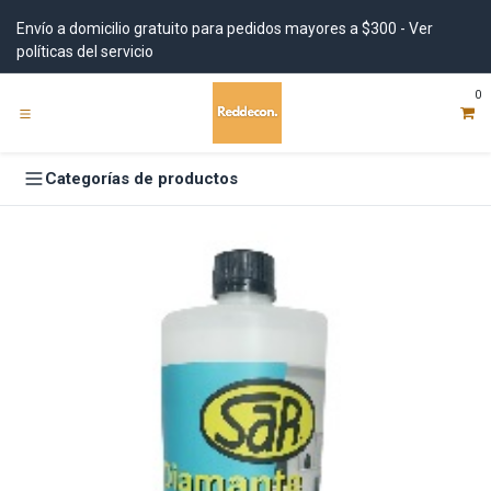
Ir al contenido
Envío a domicilio gratuito para pedidos mayores a $300 - Ver
políticas del servicio
0
Categorías de productos