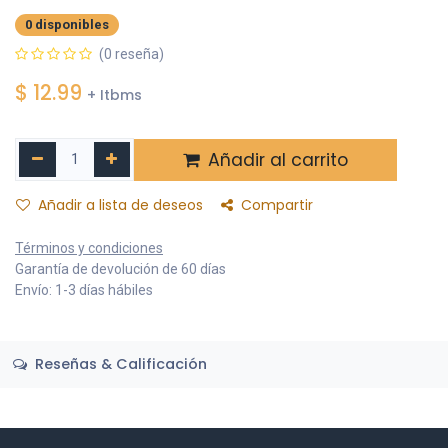
0 disponibles
(0 reseña)
$
12.99
+ Itbms
Añadir al carrito
Añadir a lista de deseos
Compartir
Términos y condiciones
Garantía de devolución de 60 días
Envío: 1-3 días hábiles
Reseñas & Calificación