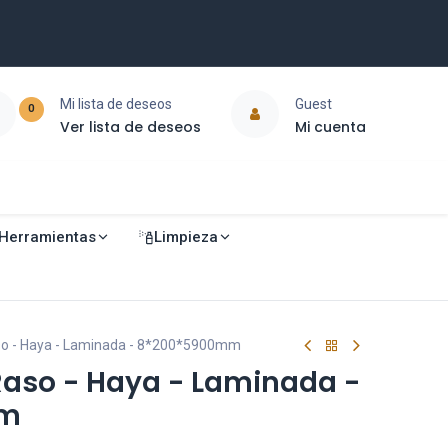
Mi lista de deseos
Guest
0
Ver lista de deseos
Mi cuenta
Herramientas
Limpieza
so - Haya - Laminada - 8*200*5900mm
Raso - Haya - Laminada -
mm