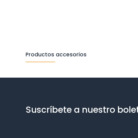
Productos accesorios
Suscríbete a nuestro bole