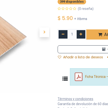
399 disponibles
(0 reseña)
$
5.90
+ Itbms
Añ
Añadir a lista de deseos
Ficha Técnica 
Términos y condiciones
Garantía de devolución de 60 día