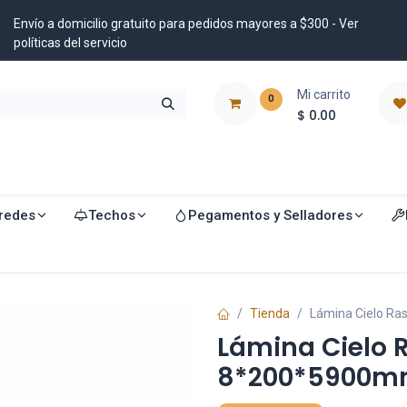
Envío a domicilio gratuito para pedidos mayores a $300 - Ver
políticas del servicio
Mi carrito
0
$
0.00
istribuidores
Blog
redes
Techos
Pegamentos y Selladores
Tienda
Lámina Cielo Ra
Lámina Cielo 
8*200*5900