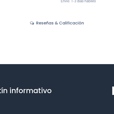
Envío: 1-3 días hábiles
Reseñas & Calificación
tín informativo