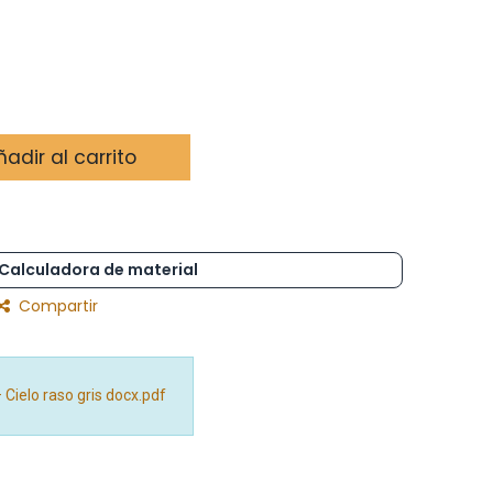
adir al carrito
Calculadora de material
Compartir
 Cielo raso gris docx.pdf