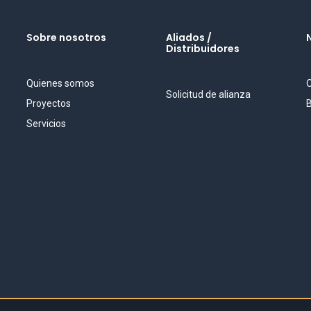
Sobre nosotros
Aliados /
Distribuidores
Quienes somos
O
Solicitud de alianza
Proyectos
B
Servicios