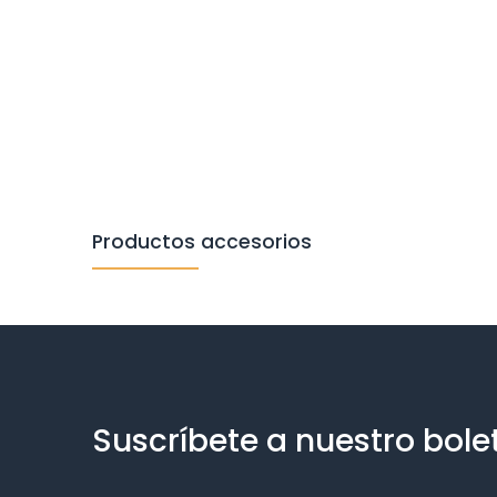
Productos accesorios
Suscríbete a nuestro bole