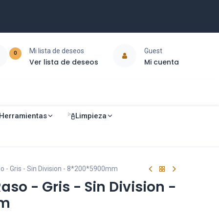
Mi lista de deseos
Guest
0
Ver lista de deseos
Mi cuenta
Herramientas
Limpieza
o - Gris - Sin Division - 8*200*5900mm
so - Gris - Sin Division -
mm