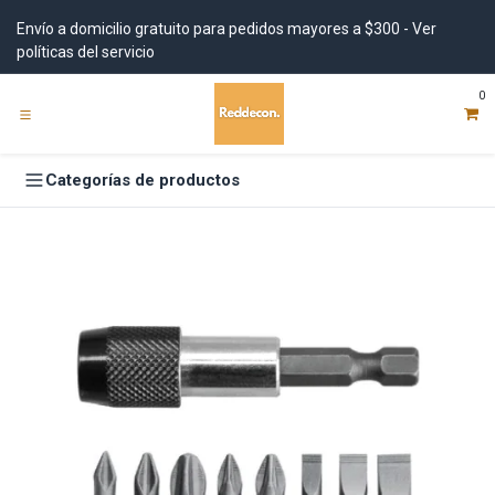
Ir al contenido
Envío a domicilio gratuito para pedidos mayores a $300 - Ver
políticas del servicio
0
Categorías de productos