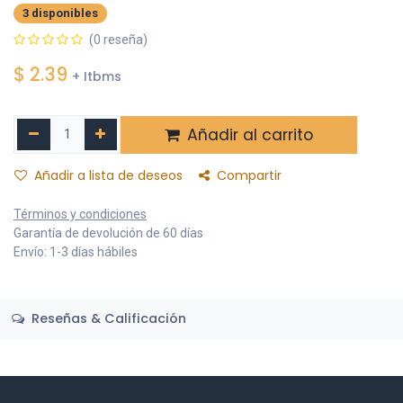
3 disponibles
(0 reseña)
$
2.39
+ Itbms
Añadir al carrito
Añadir a lista de deseos
Compartir
Términos y condiciones
Garantía de devolución de 60 días
Envío: 1-3 días hábiles
Reseñas & Calificación