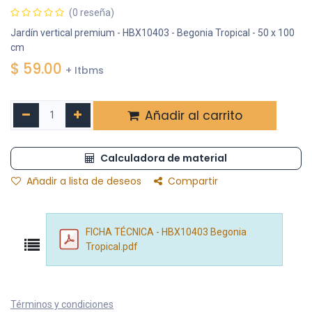
(0 reseña)
Jardín vertical premium - HBX10403 - Begonia Tropical - 50 x 100
cm
$
59.00
+ Itbms
Añadir al carrito
Calculadora de material
Añadir a lista de deseos
Compartir
FICHA TÉCNICA - HBX10403 Begonia
Tropical.pdf
Términos y condiciones