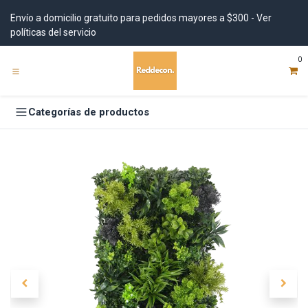
Ir al contenido
Envío a domicilio gratuito para pedidos mayores a $300 - Ver
políticas del servicio
0
Categorías de productos