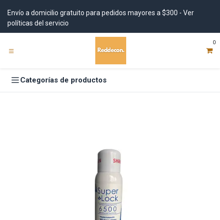
Ir al contenido
Envío a domicilio gratuito para pedidos mayores a $300 - Ver
políticas del servicio
0
Categorías de productos