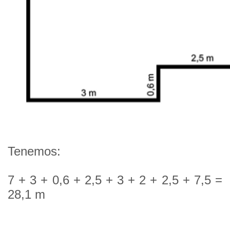
Tenemos:
7 + 3 + 0,6 + 2,5 + 3 + 2 + 2,5 + 7,5 =
28,1 m