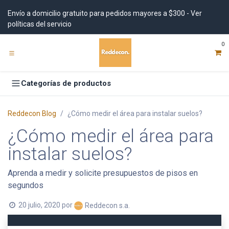
Ir al contenido
Envío a domicilio gratuito para pedidos mayores a $300 - Ver
políticas del servicio
0
Categorías de productos
Reddecon Blog
¿Cómo medir el área para instalar suelos?
¿Cómo medir el área para
instalar suelos?
Aprenda a medir y solicite presupuestos de pisos en
segundos
20 julio, 2020
por
Reddecon s.a.