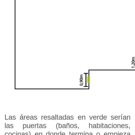
Las áreas resaltadas en verde serían
las puertas (baños, habitaciones,
cocinas) en donde termina o empieza