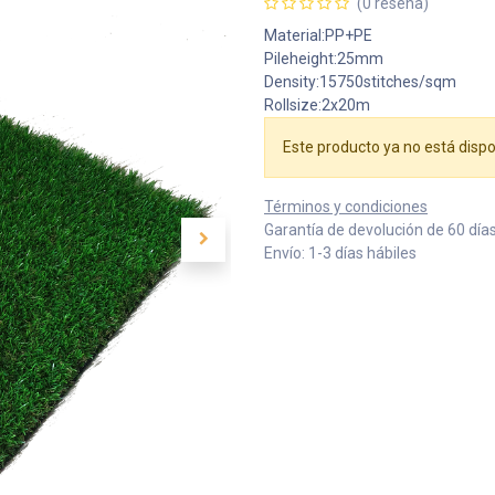
(0 reseña)
Material:PP+PE
Pileheight:25mm
Density:15750stitches/sqm
Rollsize:2x20m
Este producto ya no está dispo
Términos y condiciones
Garantía de devolución de 60 día
Envío: 1-3 días hábiles