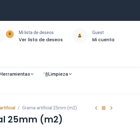
Mi lista de deseos
Guest
0
Ver lista de deseos
Mi cuenta
Herramientas
Limpieza
tificial
Grama artificial 25mm (m2)
ial 25mm (m2)