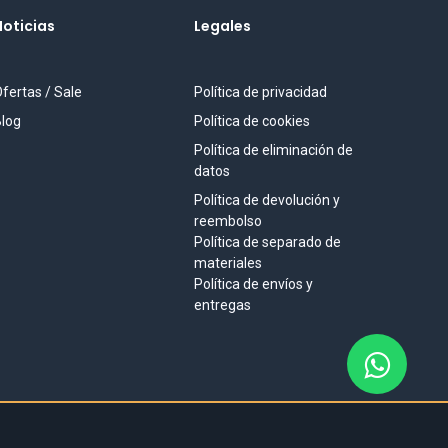
Noticias
Legales
fertas / Sale
Política de privacidad
log
Política de cookies
Política de eliminación de
datos
Política de devolución y
reembolso
Política de separado de
materiales
Política de envíos y
entregas