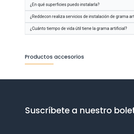
¿En qué superficies puedo instalarla?
¿Reddecon realiza servicios de instalación de grama arti
¿Cuánto tiempo de vida útil tiene la grama artificial?
Productos accesorios
Suscríbete a nuestro bole