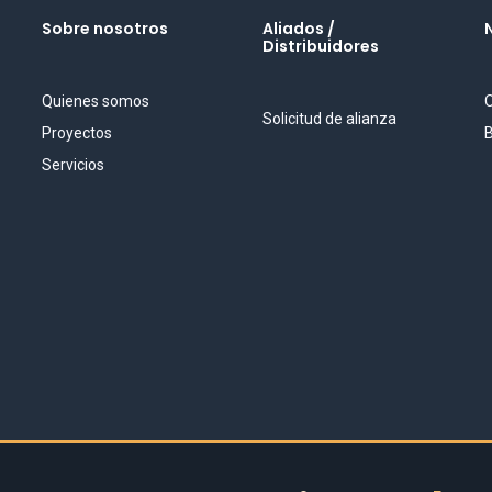
Sobre nosotros
Aliados /
Distribuidores
Quienes somos
O
Solicitud de alianza
Proyectos
B
Servicios