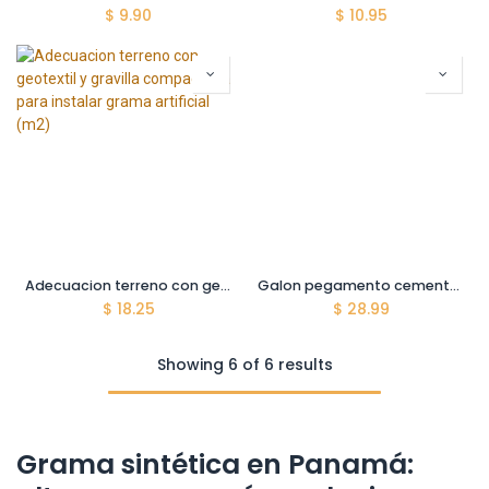
$
9.90
$
10.95
Adecuacion terreno con geotextil y gravilla compactada para instalar grama artificial (m2)
Galon pegamento cemento contacto 3,75 lt.
$
18.25
$
28.99
Showing 6 of 6 results
Grama sintética en Panamá: