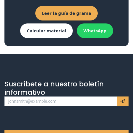
Leer la guía de grama
Calcular material
WhatsApp
Suscríbete a nuestro boletín
informativo