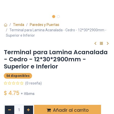
Tienda
Paredes y Puertas
Terminal para Lamina Acanalada - Cedro - 12*30*2900mm -
Superior e Inferior
Terminal para Lamina Acanalada
- Cedro - 12*30*2900mm -
Superior e Inferior
54 disponibles
(0 reseña)
$
4.75
+ Itbms
Añadir al carrito