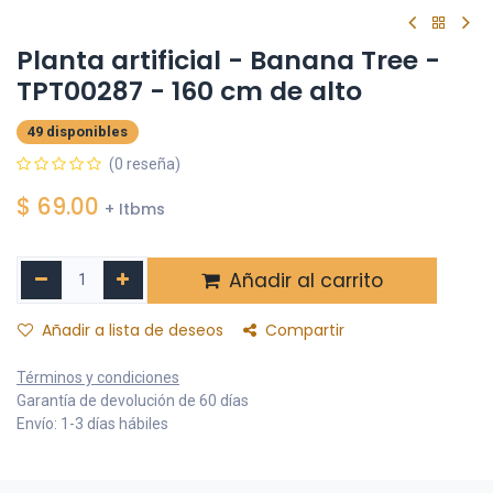
Planta artificial - Banana Tree -
TPT00287 - 160 cm de alto
49 disponibles
(0 reseña)
$
69.00
+ Itbms
Añadir al carrito
Añadir a lista de deseos
Compartir
Términos y condiciones
Garantía de devolución de 60 días
Envío: 1-3 días hábiles