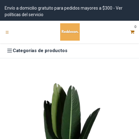
Ir al contenido
Envío a domicilio gratuito para pedidos mayores a $300 - Ver
políticas del servicio
0
Categorías de productos